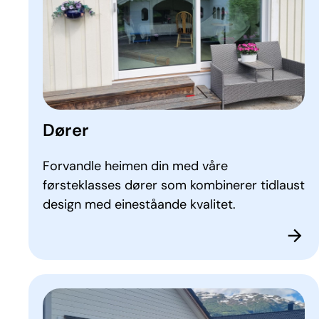
Dører
Forvandle heimen din med våre
førsteklasses dører som kombinerer tidlaust
design med eineståande kvalitet.