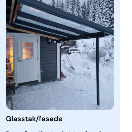
Glasstak/­fasade