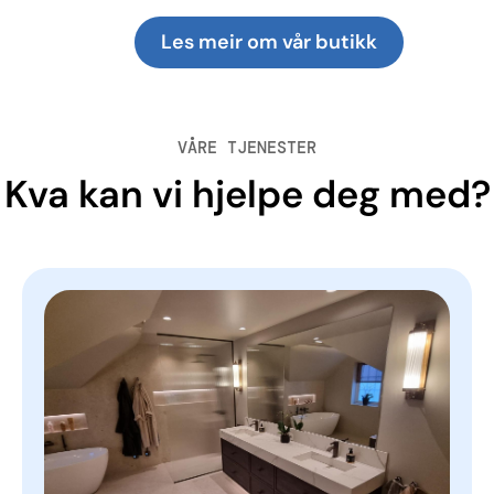
Les meir om vår butikk
VÅRE TJENESTER
Kva kan vi hjelpe deg med?