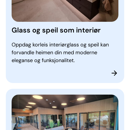
Glass og speil som interiør
Oppdag korleis interiørglass og speil kan
forvandle heimen din med moderne
eleganse og funksjonalitet.