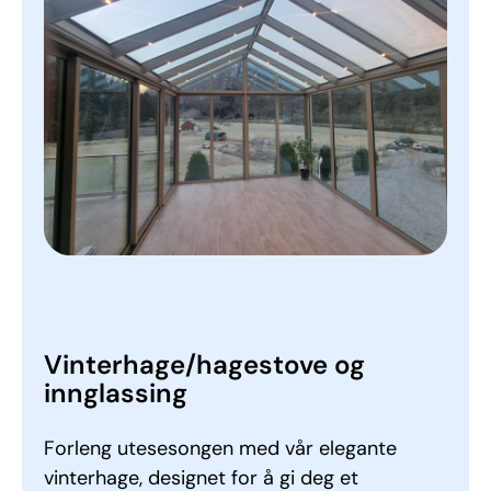
Vinterhage/­hagestove og
innglassing
Forleng utesesongen med vår elegante
vinterhage, designet for å gi deg et