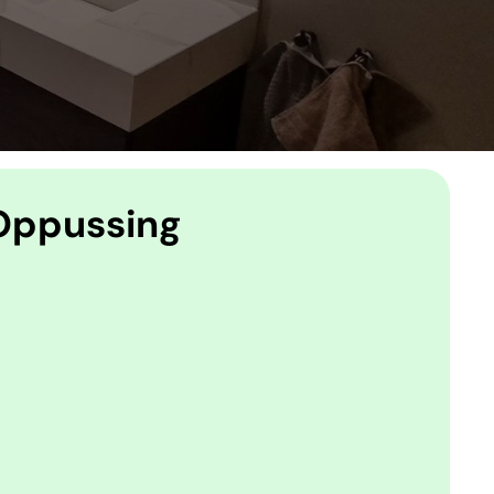
 Oppussing