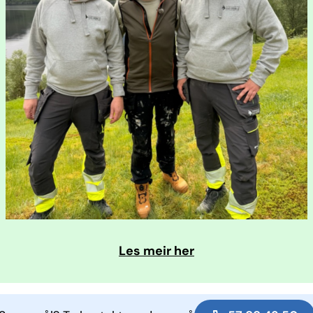
Les meir her