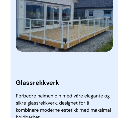
Glass­rekk­verk
Forbedre heimen din med våre elegante og
sikre glassrekkverk, designet for å
kombinere moderne estetikk med maksimal
holdbarhet.