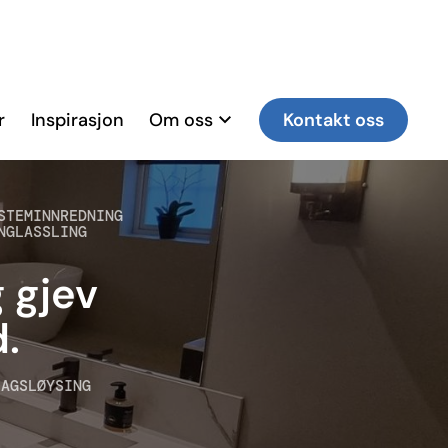
r
Inspirasjon
Om oss
Kontakt oss
STEMINNREDNING
NGLASSLING
g gjev
d.
LAGSLØYSING