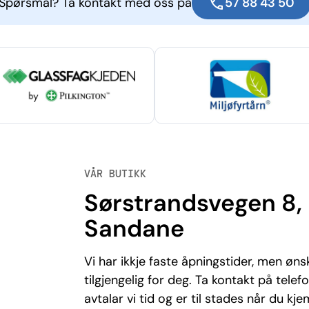
Spørsmål? Ta kontakt med oss på
57 88 43 50
VÅR BUTIKK
Sørstrandsvegen 8,
Sandane
Vi har ikkje faste åpningstider, men øns
tilgjengelig for deg. Ta kontakt på telefo
avtalar vi tid og er til stades når du kje