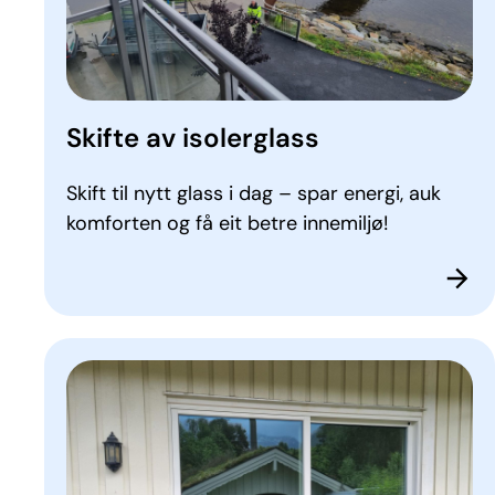
Skifte av isolerglass
Skift til nytt glass i dag – spar energi, auk
komforten og få eit betre innemiljø!