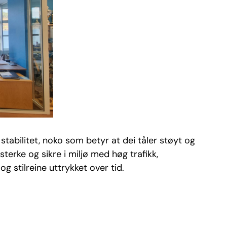
stabilitet, noko som betyr at dei tåler støyt og
sterke og sikre i miljø med høg trafikk,
stilreine uttrykket over tid.