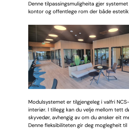
Denne tilpassingsmuligheita gjer systemet 
kontor og offentlege rom der både estetikk 
Modulsystemet er tilgjengeleg i valfri NCS-f
interiør. I tillegg kan du velje mellom te
skyvedør, avhengig av om du ønsker eit mei
Denne fleksibiliteten gir deg moglegheit t