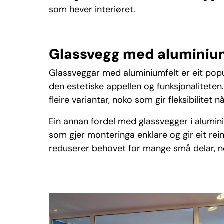
som hever interiøret.
Glassvegg med aluminiu
Glassveggar med aluminiumfelt er eit popu
den estetiske appellen og funksjonaliteten
fleire variantar, noko som gir fleksibilitet n
Ein annan fordel med glassvegger i alumini
som gjer monteringa enklare og gir eit rein
reduserer behovet for mange små delar, no