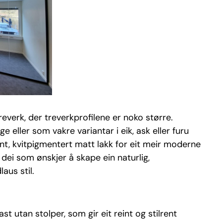
everk, der treverkprofilene er noko større.
ge eller som vakre variantar i eik, ask eller furu
ant, kvitpigmentert matt lakk for eit meir moderne
 dei som ønskjer å skape ein naturlig,
aus stil.
t utan stolper, som gir eit reint og stilrent