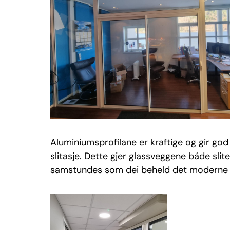
Aluminiumsprofilane er kraftige og gir god 
slitasje. Dette gjer glassveggene både slite
samstundes som dei beheld det moderne og 