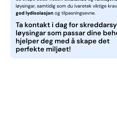
løysingar, samtidig som du ivaretek viktige kra
god lydisolasjon
og tilpasningsevne.
Ta kontakt i dag for skreddars
løysingar som passar dine beho
hjelper deg med å skape det
perfekte miljøet!