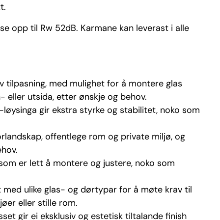
t.
se opp til Rw 52dB. Karmane kan leverast i alle
 tilpasning, med mulighet for å montere glas
n- eller utsida, etter ønskje og behov.
løysinga gir ekstra styrke og stabilitet, noko som
landskap, offentlege rom og private miljø, og
ehov.
som er lett å montere og justere, noko som
med ulike glas- og dørtypar for å møte krav til
øer eller stille rom.
t gir ei eksklusiv og estetisk tiltalande finish