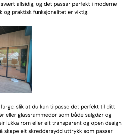
svært allsidig, og det passar perfekt i moderne
og praktisk funksjonalitet er viktig.
arge, slik at du kan tilpasse det perfekt til ditt
tt dør eller glassrammedør som både salgdør og
r lukka rom eller eit transparent og open design.
il å skape eit skreddarsydd uttrykk som passar