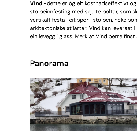
Vind
-dette er òg eit kostnadseffektivt og 
stolpeinnfesting med skjulte boltar, som s
vertikalt festa i eit spor i stolpen, noko s
arkitektoniske stilartar. Vind kan leverast
ein levegg i glass. Merk at Vind berre fin
Panorama