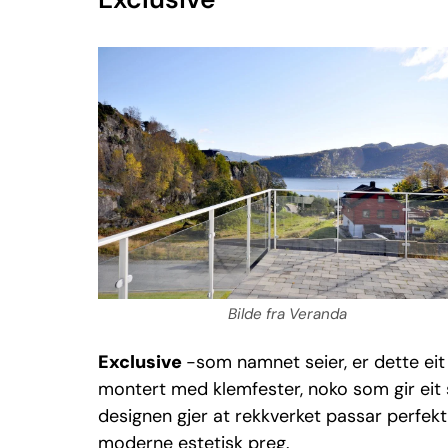
Bilde fra Veranda
Exclusive
-som namnet seier, er dette eit r
montert med klemfester, noko som gir eit st
designen gjer at rekkverket passar perfekt
moderne estetisk preg.