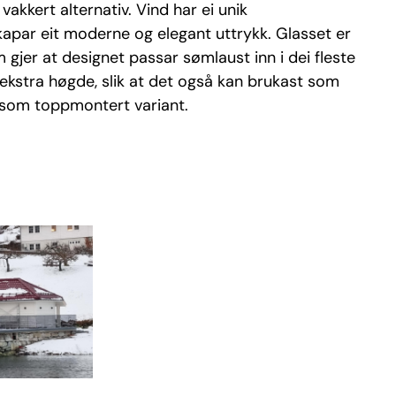
vakkert alternativ. Vind har ei unik
kapar eit moderne og elegant uttrykk. Glasset er
om gjer at designet passar sømlaust inn i dei fleste
 i ekstra høgde, slik at det også kan brukast som
st som toppmontert variant.