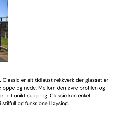
. Classic er eit tidlaust rekkverk der glasset er
de oppe og nede. Mellom den øvre profilen og
et eit unikt særpreg. Classic kan enkelt
tilfull og funksjonell løysing.