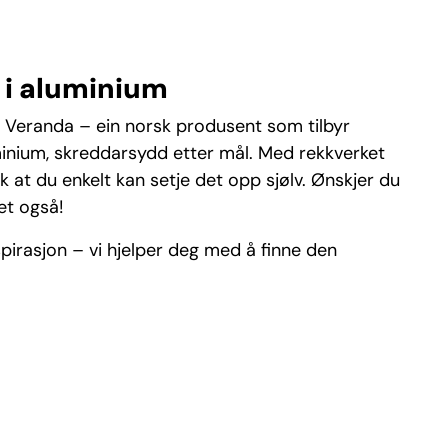
 i aluminium
r Veranda – ein norsk produsent som tilbyr
uminium, skreddarsydd etter mål. Med rekkverket
lik at du enkelt kan setje det opp sjølv. Ønskjer du
et også!
nspirasjon – vi hjelper deg med å finne den