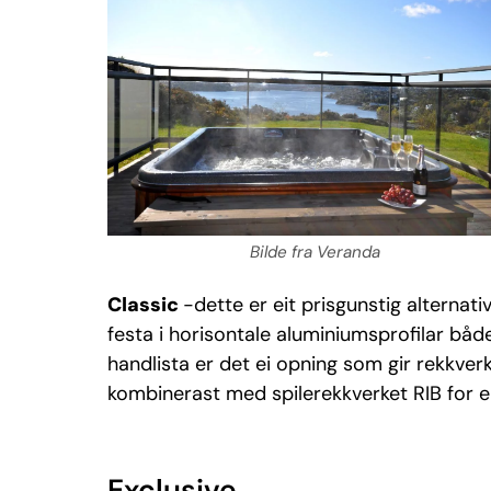
Bilde fra Veranda
Classic
-dette er eit prisgunstig alternativ
festa i horisontale aluminiumsprofilar bå
handlista er det ei opning som gir rekkverk
kombinerast med spilerekkverket RIB for ei s
Exclusive