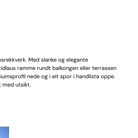
lassrekkverk. Med slanke og elegante
 tidlaus ramme rundt balkongen eller terrassen
niumsprofil nede og i eit spor i handlista oppe.
lt med utsikt.