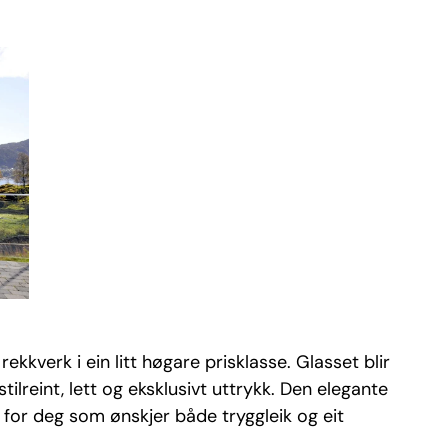
ekkverk i ein litt høgare prisklasse. Glasset blir
ilreint, lett og eksklusivt uttrykk. Den elegante
 for deg som ønskjer både tryggleik og eit