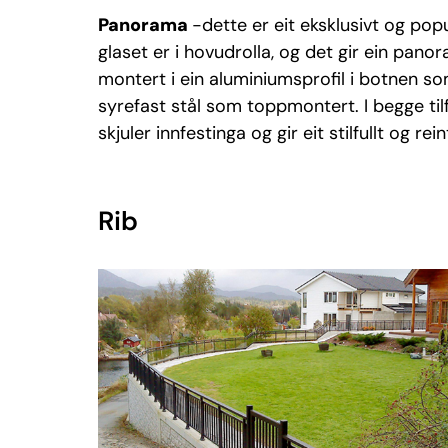
Panorama
-dette er eit eksklusivt og popu
glaset er i hovudrolla, og det gir ein pano
montert i ein aluminiumsprofil i botnen so
syrefast stål som toppmontert. I begge til
skjuler innfestinga og gir eit stilfullt og rein
Rib